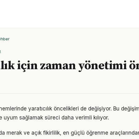
ehber
R
ılık için zaman yönetimi ö
nemlerinde yaratıcılık öncelikleri de değişiyor. Bu değişi
 uyum sağlamak süreci daha verimli kılıyor.
nda merak ve açık fikirlilik, en güçlü öğrenme araçlarından 