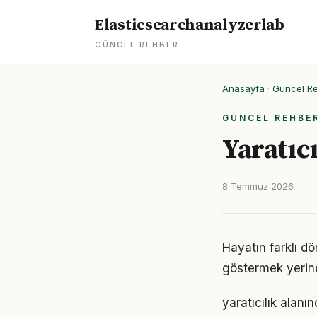
Elasticsearchanalyzerlab
GÜNCEL REHBER
Anasayfa
·
Güncel R
GÜNCEL REHBE
Yaratıc
8 Temmuz 2026
Hayatın farklı dö
göstermek yerine
yaratıcılık alanı