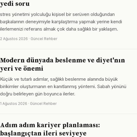
yedi soru
stres yönetimi yolculuğu kişisel bir serüven olduğundan
başkalarının deneyimiyle karşılaştırma yapmak yerine kendi
ilerlemenizi referans almak çok daha sağlıklı bir yaklaşım.
2 Ağustos 2026 · Güncel Rehber
Modern dünyada beslenme ve diyet'nın
yeri ve önemi
Küçük ve tutarlı adımlar, sağlıklı beslenme alanında büyük
birikimler oluşturmanın en kanıtlanmış yöntemi. Sabah yönünü
doğru belirleyen gün boyunca ilerler.
1 Ağustos 2026 · Güncel Rehber
Adım adım kariyer planlaması:
başlangıçtan ileri seviyeye