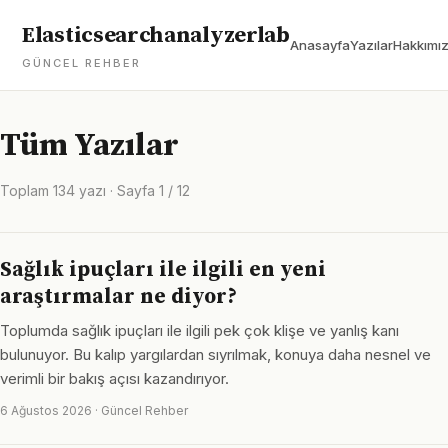
Elasticsearchanalyzerlab
Anasayfa
Yazılar
Hakkımı
GÜNCEL REHBER
Tüm Yazılar
Toplam 134 yazı · Sayfa 1 / 12
Sağlık ipuçları ile ilgili en yeni
araştırmalar ne diyor?
Toplumda sağlık ipuçları ile ilgili pek çok klişe ve yanlış kanı
bulunuyor. Bu kalıp yargılardan sıyrılmak, konuya daha nesnel ve
verimli bir bakış açısı kazandırıyor.
6 Ağustos 2026 · Güncel Rehber