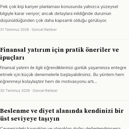
Pek çok kişi kariyer planlaması konusunda yalnızca yüzeysel
bilgiyle karar veriyor; ancak detaylara inildiğinde durumun
düşünüldüğünden çok daha kapsamlı olduğu görülüyor.
31 Temmuz 2026 · Güncel Rehber
Finansal yatırım için pratik öneriler ve
ipuçları
finansal yatırım ile ilgili öğrendiklerinizi günlük yaşamınıza entegre
etmek için küçük denemelerle başlayabilirsiniz. Bu yöntem hem
öğrenmeyi kolaylaştırır hem de motivasyonu artı…
30 Temmuz 2026 · Güncel Rehber
Beslenme ve diyet alanında kendinizi bir
üst seviyeye taşıyın
Çevrenizdeki kaynakları ve olanakları doğru değerlendirirseniz