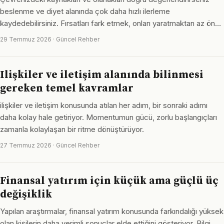
beslenme ve diyet alanında çok daha hızlı ilerleme
kaydedebilirsiniz. Fırsatları fark etmek, onları yaratmaktan az ön…
29 Temmuz 2026 · Güncel Rehber
Ilişkiler ve iletişim alanında bilinmesi
gereken temel kavramlar
ilişkiler ve iletişim konusunda atılan her adım, bir sonraki adımı
daha kolay hale getiriyor. Momentumun gücü, zorlu başlangıçları
zamanla kolaylaşan bir ritme dönüştürüyor.
27 Temmuz 2026 · Güncel Rehber
Finansal yatırım için küçük ama güçlü üç
değişiklik
Yapılan araştırmalar, finansal yatırım konusunda farkındalığı yüksek
olan kişilerin daha verimli sonuçlar elde ettiğini gösteriyor. Bilgi,