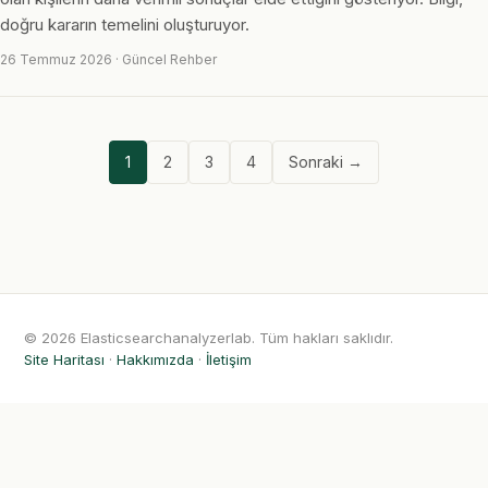
doğru kararın temelini oluşturuyor.
26 Temmuz 2026 · Güncel Rehber
1
2
3
4
Sonraki →
© 2026 Elasticsearchanalyzerlab. Tüm hakları saklıdır.
Site Haritası
·
Hakkımızda
·
İletişim